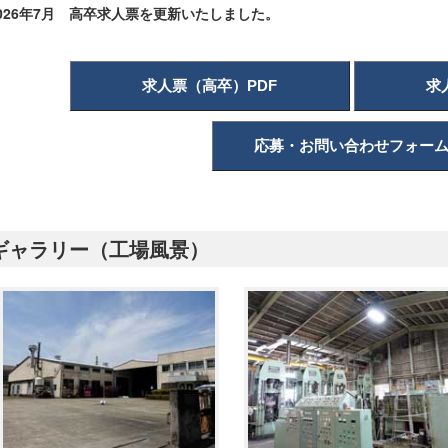
2026年7月 高卒求人票を更新いたしました。
求人票（高卒）PDF
求
応募・お問い合わせフォー
ギャラリー（工場風景）