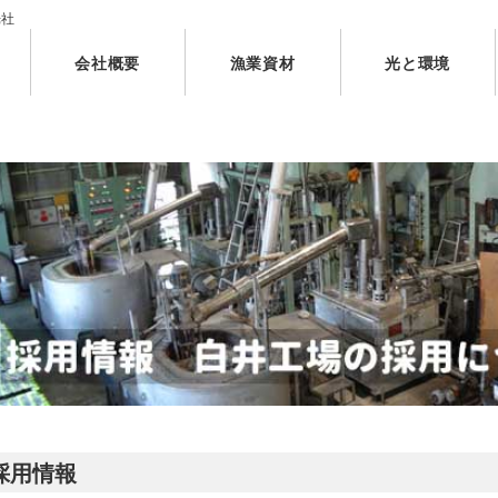
光社
会社概要
漁業資材
光と環境
採用情報