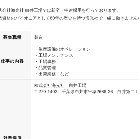
式会社海光社 白井工場では新卒・中途採用を行っております。
業資材のパイオニアとして80年の歴史を持つ海光社で一緒に働きません
募集職種
製造
・生産設備のオペレーション
・工場メンテナンス
仕事の内容
・工場事務
・品質管理
・出荷業務 など
株式会社海光社 白井工場
〒270-1402 千葉県白井市平塚2668-26 白井第
就業場所