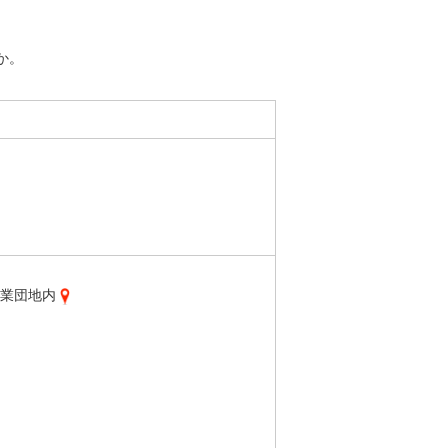
か。
二工業団地内