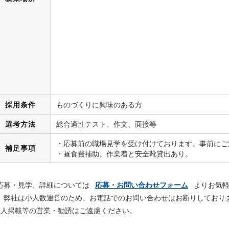
採用条件
ものづくりに興味のある方
選考方法
総合適性テスト、作文、面接等
・応募前の職場見学を受け付けております。事前にご
補足事項
・昼食費補助。作業着と安全靴貸出あり。
応募・見学、詳細については
応募・お問い合わせフォーム
よりお気軽
、弊社は小人数運営のため、お電話でのお問い合わせはお断りしており
求人掲載等の営業・勧誘はご遠慮ください。