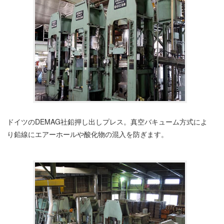
ドイツのDEMAG社鉛押し出しプレス。真空バキューム方式によ
り鉛線にエアーホールや酸化物の混入を防ぎます。