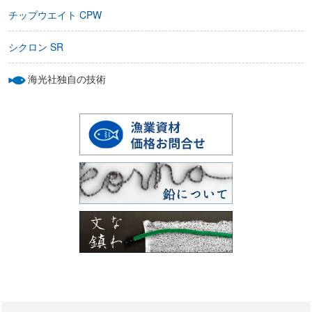
チップウエイト CPW
シクロン SR
海光社独自の技術