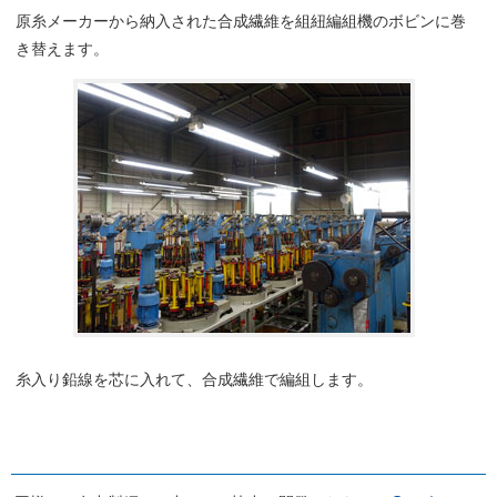
原糸メーカーから納入された合成繊維を組紐編組機のボビンに巻
き替えます。
糸入り鉛線を芯に入れて、合成繊維で編組します。