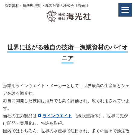
漁業資材・無機EL照明・鳥害対策の株式会社海光社
世界に拡がる独自の技術―漁業資材のパイオ
ニア
漁業用ラインウエイト・メーカーとして、世界最高の生産量とシェ
アを誇る海光社。
独自に開発した技術は海外でも高く評価され、広く利用されていま
す。
当社の主力製品は
ラインウエイト
（線状重錘体）。世界に先が
け開発・実用化し、特許を取得。
国内ではもちろん、世界の水産界で注目され、多くの国々で漁法改