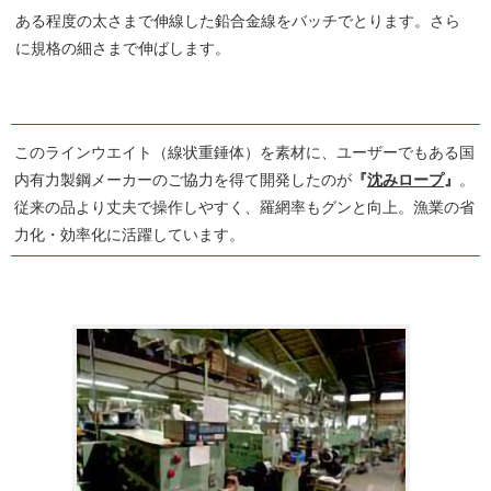
ある程度の太さまで伸線した鉛合金線をバッチでとります。さら
に規格の細さまで伸ばします。
このラインウエイト（線状重錘体）を素材に、ユーザーでもある国
内有力製鋼メーカーのご協力を得て開発したのが
『
沈みロープ
』
。
従来の品より丈夫で操作しやすく、羅網率もグンと向上。漁業の省
力化・効率化に活躍しています。